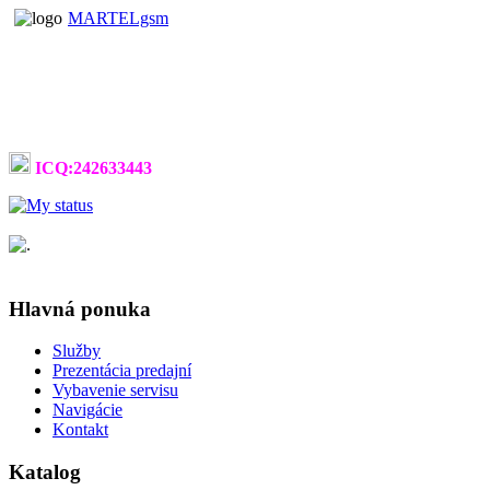
MARTELgsm
ICQ:242633443
Hlavná ponuka
Služby
Prezentácia predajní
Vybavenie servisu
Navigácie
Kontakt
Katalog