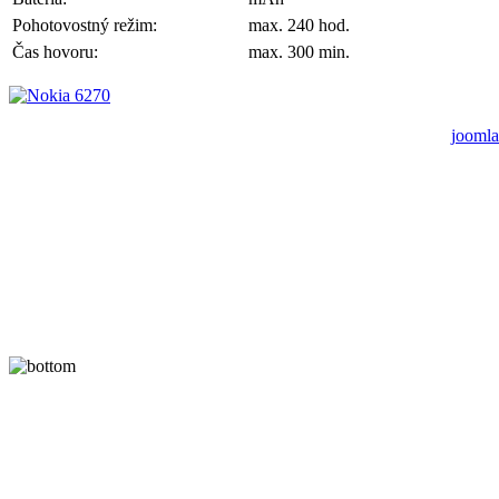
Pohotovostný režim:
max. 240 hod.
Čas hovoru:
max. 300 min.
joomla
A