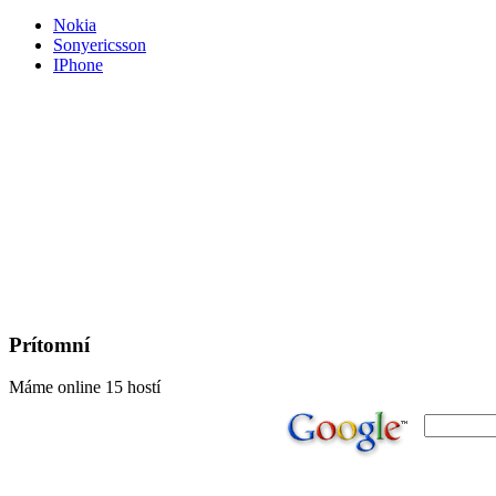
Nokia
Sonyericsson
IPhone
Prítomní
Máme online 15 hostí