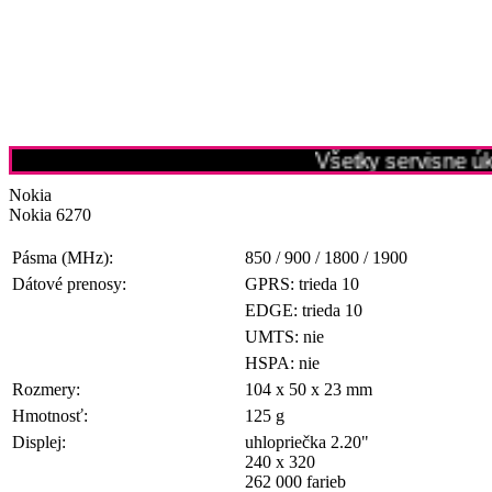
Všetky servisne úk
Nokia
Nokia 6270
Pásma (MHz):
850 / 900 / 1800 / 1900
Dátové prenosy:
GPRS: trieda 10
EDGE: trieda 10
UMTS: nie
HSPA: nie
Rozmery:
104 x 50 x 23 mm
Hmotnosť:
125 g
Displej:
uhlopriečka 2.20"
240 x 320
262 000 farieb