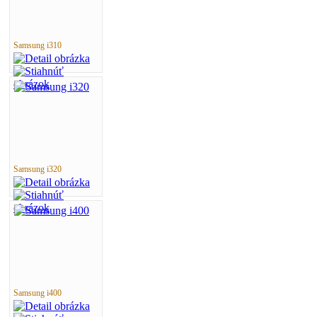
Samsung i310
Samsung i320
Samsung i400