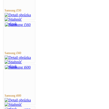
Samsung i550
Samsung i560
Samsung i600