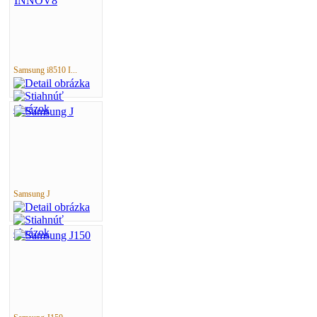
Samsung i8510 I...
Samsung J