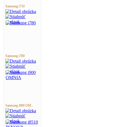
Samsung i710
Samsung i780
Samsung i900 OM...