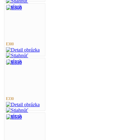
E300
E330