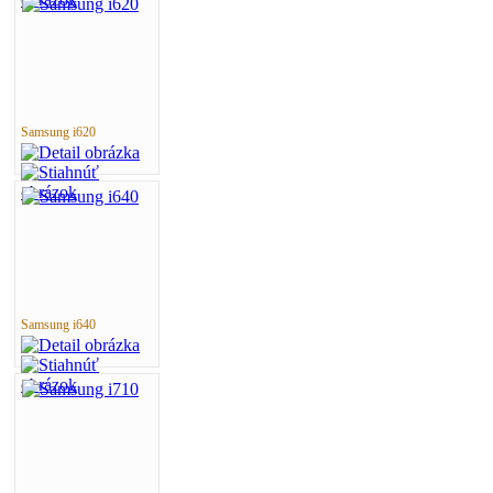
Samsung i620
Samsung i640