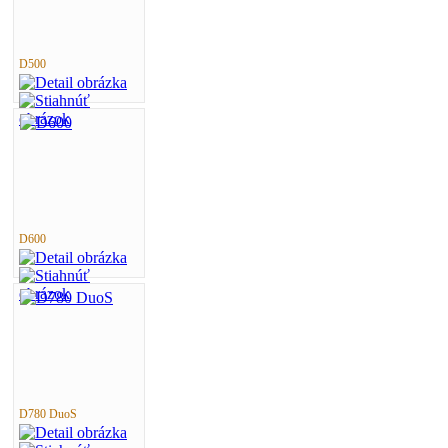
D500
D600
D780 DuoS