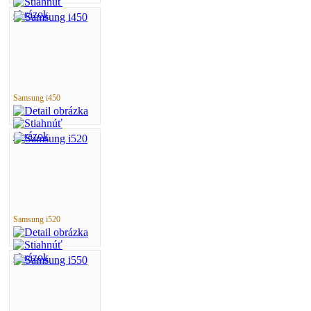
Samsung i450
Samsung i520