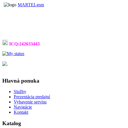
MARTELgsm
ICQ:242633443
Hlavná ponuka
Služby
Prezentácia predajní
Vybavenie servisu
Navigácie
Kontakt
Katalog