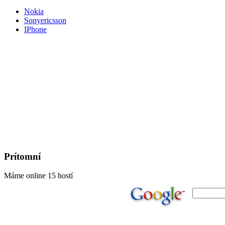
Nokia
Sonyericsson
IPhone
Prítomní
Máme online 15 hostí