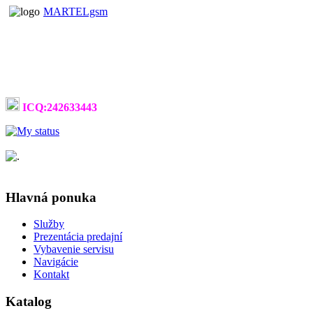
MARTELgsm
ICQ:242633443
Hlavná ponuka
Služby
Prezentácia predajní
Vybavenie servisu
Navigácie
Kontakt
Katalog