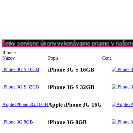
šetky servisne úkony vykonávame priamo v našom se
IPhone
Názov
Popis
Cena
iPhone 3G S 16GB
iPhone 3G S 16GB
iPhone 3G S 32GB
iPhone 3G S 32GB
Apple iPhone 3G 16G
Apple iPhone 3G 16GB
iPhone 3G 8GB
iPhone 3G 8GB