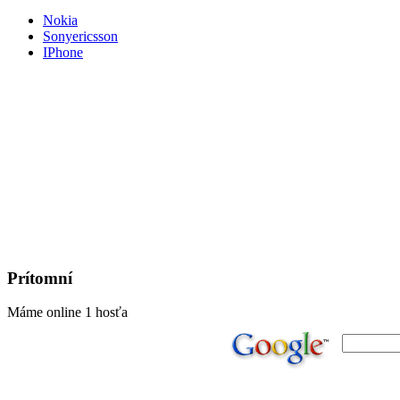
Nokia
Sonyericsson
IPhone
Prítomní
Máme online 1 hosťa