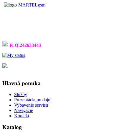
MARTELgsm
ICQ:242633443
Hlavná ponuka
Služby
Prezentácia predajní
Vybavenie servisu
Navigácie
Kontakt
Katalog