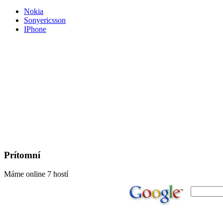
Nokia
Sonyericsson
IPhone
Prítomní
Máme online 7 hostí