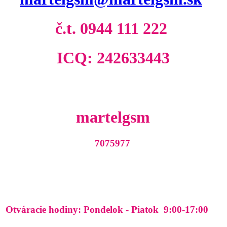
č.t. 0944 111 222
ICQ:
242633443
martelgsm
7075977
Otváracie hodiny: Pondelok - Piatok 9:00-17:00