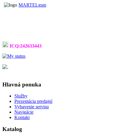
MARTELgsm
ICQ:242633443
Hlavná ponuka
Služby
Prezentácia predajní
Vybavenie servisu
Navigácie
Kontakt
Katalog