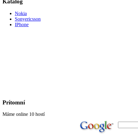
Katalog
Nokia
Sonyericsson
IPhone
Prítomní
Máme online 10 hostí