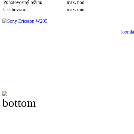
Pohotovostný režim:
max. hod.
Čas hovoru:
max. min.
joomla
A