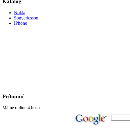
Katalog
Nokia
Sonyericsson
IPhone
Prítomní
Máme online 4 hostí