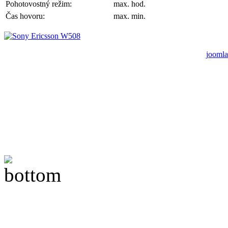
Pohotovostný režim:
max. hod.
Čas hovoru:
max. min.
joomla
A