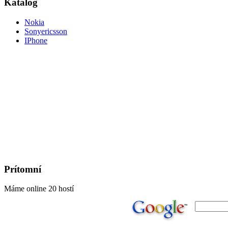
Katalog
Nokia
Sonyericsson
IPhone
Prítomní
Máme online 20 hostí