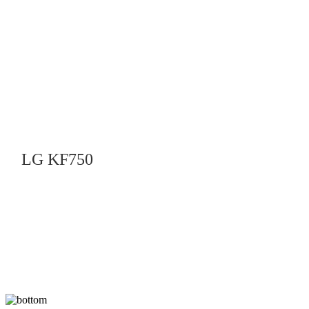
LG KF750
A