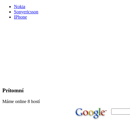
Nokia
Sonyericsson
IPhone
Prítomní
Máme online 8 hostí