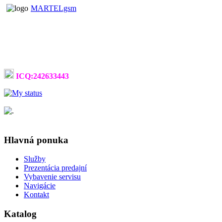
MARTELgsm
ICQ:242633443
Hlavná ponuka
Služby
Prezentácia predajní
Vybavenie servisu
Navigácie
Kontakt
Katalog