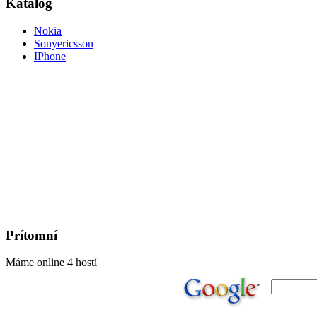
Katalog
Nokia
Sonyericsson
IPhone
Prítomní
Máme online 4 hostí